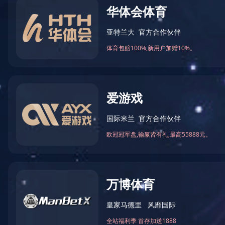
当前位置：
首页
>
关于我们
>
荣誉证书