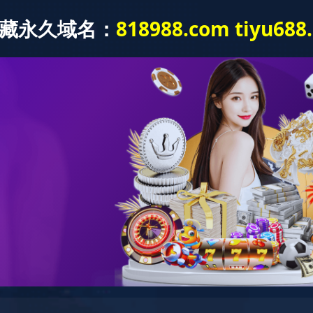
首 页
关于我们
服务内容
工程
公司简介
荣誉证书
技术团队
设备生产