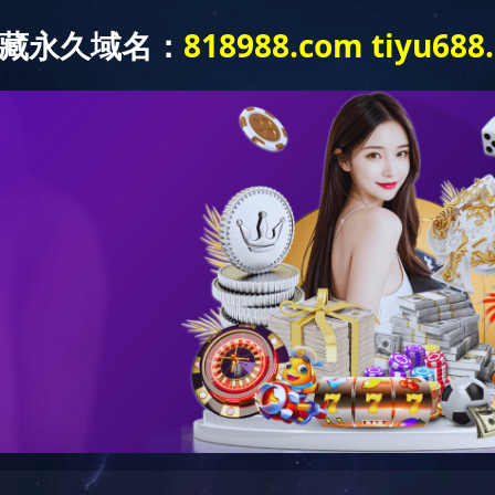
首 页
关于我们
服务内容
工程
咨询服务
环保工程
市政工程
机电暖通