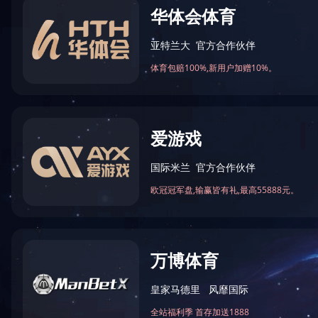
当前位置：
首页
>
服务内容
>
机电暖通工程
广州蓝清环保风管部经营项目:有白铁通风管
通风除尘工程，白铁皮通风管批发安装。承接中
栏目导航
星空(中国)
关于我们
电话：400-698-2838
新闻资讯
电话：400-698-2838