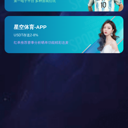
[2026-04-27]
全国首例制冷控温气承式基坑气膜亮相...
[2026-03-28]
从生态环境法典草案感悟习近平生态文...
[2026-03-11]
老城市新活力！APEC广州之约，见...
[2026-02-06]
400-698-2838
Copyright © 星空体育 版权所有