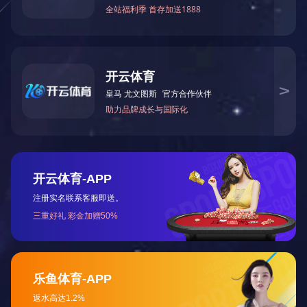
农村生活污水治理
污水治理案例
废气治理案例
无车车间案例
机电暖通工程
防白蚁、除甲醛