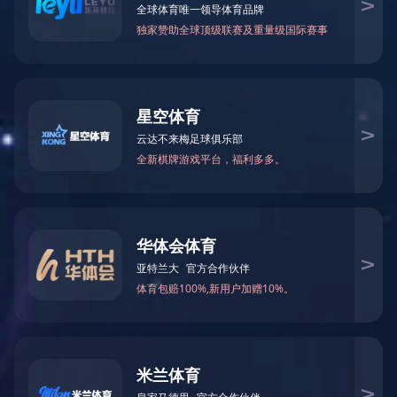
禾大道八一科技产业园2栋首层，是一家拥有先进技术和
工程经验的国家高新技术企业。专注于“环境治理”技术
的研发和实施的企业；是一家拥有先进技术和工程经验
的环保公司，主要从事环保咨询、环保手续、技术服
务、运营维护、在线监测、危废固废处理、环保管家等
全方位的环保服务；承接环保工程、市政工程、机电工
程，暖通工程，钢结构工程，生态修复工程；专业从事
污水处理、废气治理、通风除尘、噪声治理、除臭、甲
醛治理多年，拥有自己的设备生产工厂。