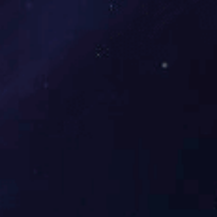
米兰体育下载
(中国)官方网
站登录入口
|
米兰体育
|
米
兰体育
|