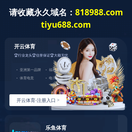
公司概况
Company
查看更多
星空体育
星空体育成立于2009年12月，位于广州市白云区嘉禾均