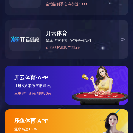
农村生活污水治理
污水治理案例
废气治理案例
无车车间案例
机电暖通工程
防白蚁、除甲醛