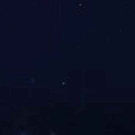
XINGKONG.
|
世界杯官方
网站
|
华体会
官方网页版
|
开云网页版登