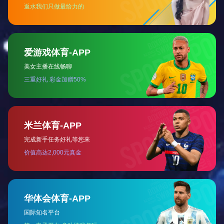
广东某企业地块土壤修...
市政工程
挥发性有机物（VOC...
新闻资讯
News
查看更多
推进河流、湖泊、近岸海域协同治理 大...