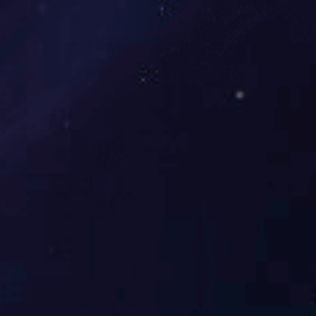
米兰体育下载
(中国)官方网
站登录入口
|
米兰体育
|
米
兰体育
|