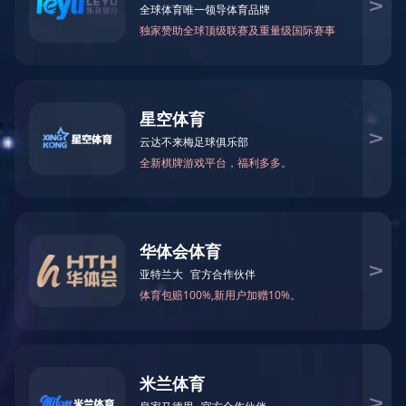
禾大道八一科技产业园2栋首层，是一家拥有先进技术和
工程经验的国家高新技术企业。专注于“环境治理”技术
的研发和实施的企业；是一家拥有先进技术和工程经验
的环保公司，主要从事环保咨询、环保手续、技术服
务、运营维护、在线监测、危废固废处理、环保管家等
全方位的环保服务；承接环保工程、市政工程、机电工
程，暖通工程，钢结构工程，生态修复工程；专业从事
污水处理、废气治理、通风除尘、噪声治理、除臭、甲
醛治理多年，拥有自己的设备生产工厂。